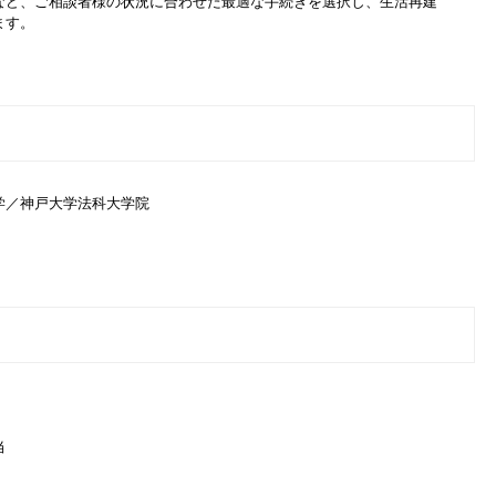
など、ご相談者様の状況に合わせた最適な手続きを選択し、生活再建
ます。
学／神戸大学法科大学院
当