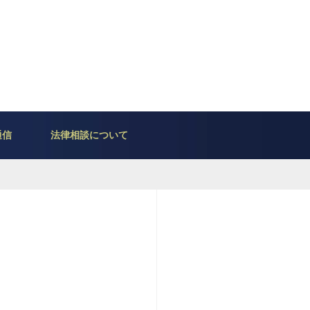
通信
法律相談について