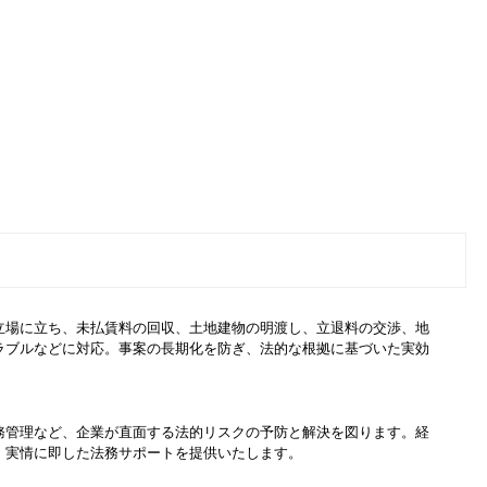
立場に立ち、未払賃料の回収、土地建物の明渡し、立退料の交渉、地
ラブルなどに対応。事案の長期化を防ぎ、法的な根拠に基づいた実効
。
務管理など、企業が直面する法的リスクの予防と解決を図ります。経
、実情に即した法務サポートを提供いたします。