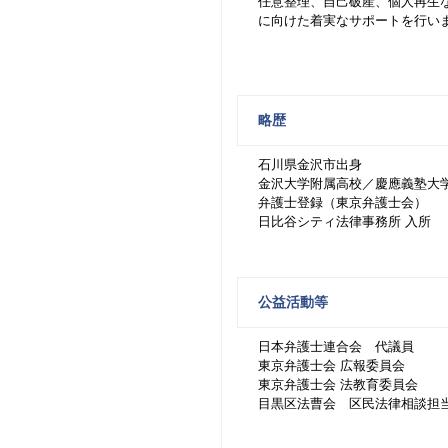
任意整理、自己破産、個人再生
に向けた着実なサポートを行い
略歴
石川県金沢市出身
金沢大学附属高校／慶應義塾大
弁護士登録（東京弁護士会）
日比谷シティ法律事務所 入所
公益活動等
日本弁護士連合会 代議員
東京弁護士会 広報委員会
東京弁護士会 法教育委員会
目黒区法曹会 区民法律相談担